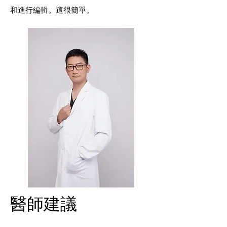
和進行編輯。這很簡單。
​醫師建議