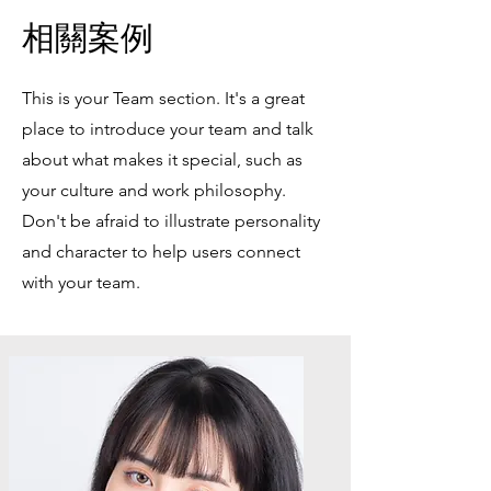
相關案例
This is your Team section. It's a great
place to introduce your team and talk
about what makes it special, such as
your culture and work philosophy.
Don't be afraid to illustrate personality
and character to help users connect
with your team.