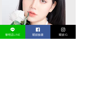
黎明店LINE
耀媄臉書
耀媄IG
Ashley Jones
Art Director