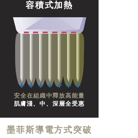
​容積式加熱
安全在組織中釋放高能量
肌膚淺、中、深層全受惠
墨菲斯導電方式突破