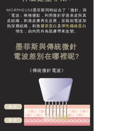
MORPHEUS8墨菲斯同時結合了「微針」與
「電波」兩種優點，利用微針穿過表皮與真
皮組織，刺激皮膚再生反應，並藉由電波加
熱深層組織，刺激
膠原蛋白
及
彈性纖維蛋白
增生，由內而外為肌膚帶來改變。
墨菲斯與傳統微針
電波差別在哪裡呢?
《傳統微針電波》