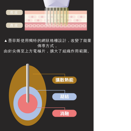
▲墨菲斯使用獨特的網狀格柵設計，改變了能量
傳導方式，
由針尖傳至上方電極片，擴大了組織作用範圍。