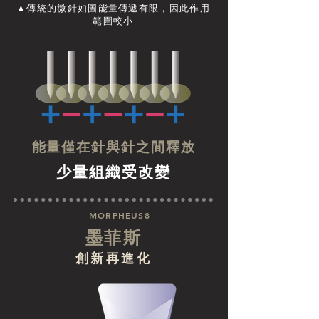
▲傳統的微針如圖能量傳遞有限，因此作用
範圍較小
能量僅在針與針之間釋放
少量組織受改變
MORPHEUS8
墨菲斯
創新再進化