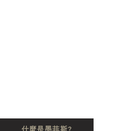
什麼是墨菲斯?