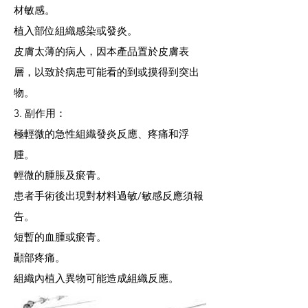
材敏感。
植入部位組織感染或發炎。
皮膚太薄的病人，因本產品置於皮膚表
層，以致於病患可能看的到或摸得到突出
物。
3. 副作用：
極輕微的急性組織發炎反應、疼痛和浮
腫。
輕微的腫脹及瘀青。
患者手術後出現對材料過敏/敏感反應須報
告。
短暫的血腫或瘀青。
顳部疼痛。
組織內植入異物可能造成組織反應。