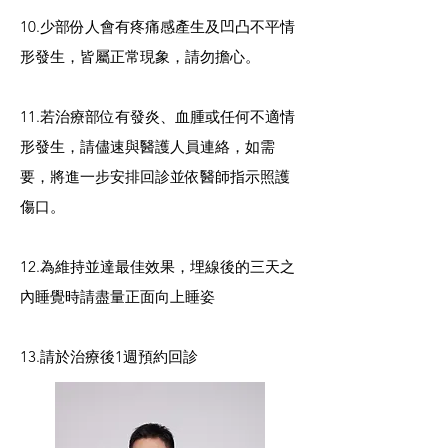
10.少部份人會有疼痛感產生及凹凸不平情
形發生，皆屬正常現象，請勿擔心。
11.若治療部位有發炎、血腫或任何不適情
形發生，請儘速與醫護人員連絡，如需
要，將進一步安排回診並依醫師指示照護
傷口。
12.為維持並達最佳效果，埋線後的三天之
內睡覺時請盡量正面向上睡姿
13.請於治療後1週預約回診