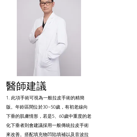
​醫師建議
1. 此項手術可視為一般拉皮手術的精簡
版。年鈴區間位於30~50歲，有初老線向
下垂的肌膚情形，若是5、60歲中重度的老
化下垂者則會建議採用一般傳統拉皮手術
來改善。搭配填充物凹陷填補以及音波拉