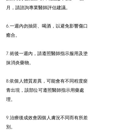
月，請諮詢專業醫師評估建議。
6.一週內勿抽菸、喝酒，以避免影響傷口
癒合。
7.術後一週內，請遵照醫師指示服用及塗
抹消炎藥物。
8.依個人體質差異，可能會有不同程度瘀
青出現，該部位可遵照醫師指示用藥處
理。
9.治療後成效會因個人膚況不同而有所差
別。