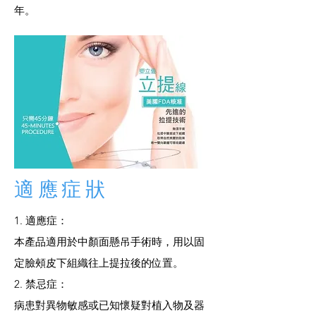
年。
適應症狀
1. 適應症：
本產品適用於中顏面懸吊手術時，用以固
定臉頰皮下組織往上提拉後的位置。
2. 禁忌症：
病患對異物敏感或已知懷疑對植入物及器