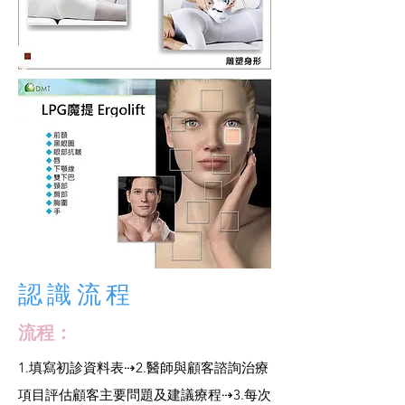
認識流程
流程：
1.填寫初診資料表⇢2.醫師與顧客諮詢治療
項目評估顧客主要問題及建議療程⇢3.每次