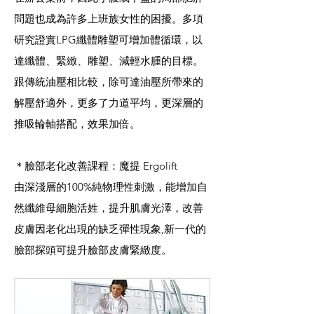
問題也成為許多上班族女性的困擾。多項
研究證實LPG纖體雕塑可增加體循環，以
達纖體、緊緻、雕塑、減輕水腫的目標。
跟傳統油壓相比較，除可達油壓所帶來的
解壓舒適外，更多了力道平均，更深層的
推吸輪軸搭配，效果加倍。
＊臉部老化改善課程：魔提 Ergolift
由深淺層的100%純物理性刺激，能增加自
然纖維母細胞活姓，提升肌膚光澤，改善
皮膚因老化出現的缺乏彈性現象,新一代的
臉部探頭可提升臉部皮膚緊緻度。