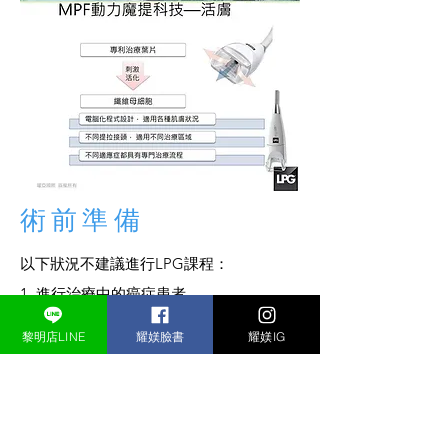
​術前準備
以下狀況不建議進行LPG課程：
1. 進行治療中的癌症患者
2. 服用抗凝血藥物未停藥達10天以上者
黎明店LINE
耀媄臉書
耀媄IG
3. 出現泡疹的部位
4. 施作部位懷疑有血栓的形成
5. 開放性傷口
6. 抽脂手術後需經醫師評估後才可進行治