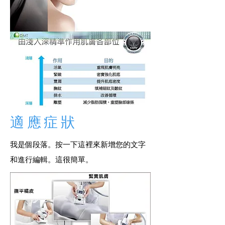
適應症狀
我是個段落。按一下這裡來新增您的文字
和進行編輯。這很簡單。