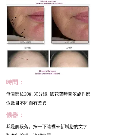
時間：
每個部位20到30分鐘, 總花費時間依施作部
位數目不同而有差異
儀器：
我是個段落。按一下這裡來新增您的文字