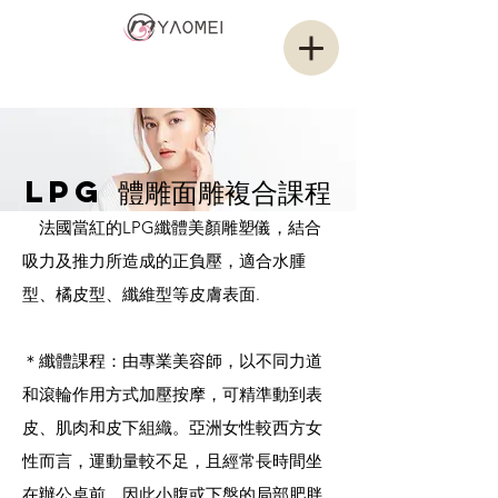
耀媄醫美集團
YAMOEI GROUP
LPG 體雕面雕複合課程
法國當紅的LPG纖體美顏雕塑儀，結合
吸力及推力所造成的正負壓，適合水腫
型、橘皮型、纖維型等皮膚表面.
＊纖體課程：由專業美容師，以不同力道
和滾輪作用方式加壓按摩，可精準動到表
皮、肌肉和皮下組織。亞洲女性較西方女
性而言，運動量較不足，且經常長時間坐
在辦公桌前，因此小腹或下盤的局部肥胖