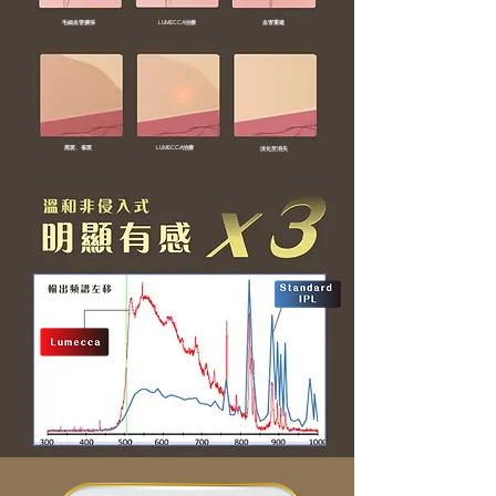
毛細血管擴張
LUMECCA治療
血管重建
黑斑、雀斑
LUMECCA治療
淡化至消失