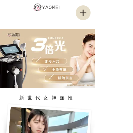
耀媄醫美集團
YAMOEI GROUP
新世代女神熱推