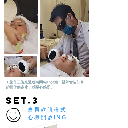
▲施作三倍光過程時間約15分鐘，醫師會告知目
前操作的進度，並關心感受。
SET.3
自帶媄肌模式
心機開啟ING