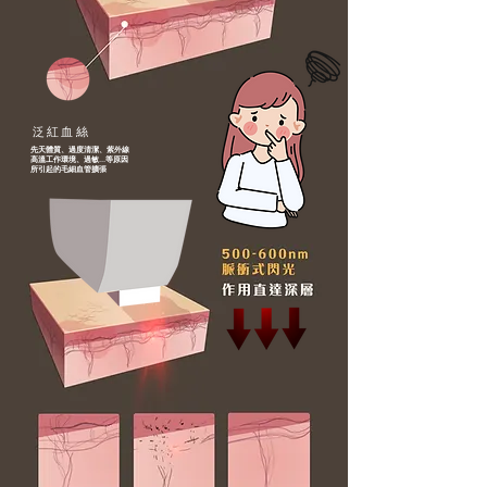
泛紅血絲
先天體質、過度清潔、紫外線
高溫工作環境、過敏...等原因
所引起的毛細血管擴張