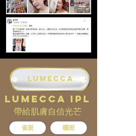
LUMECCA
LUMECCA IPL
帶給肌膚自信光芒
雀斑
曬斑