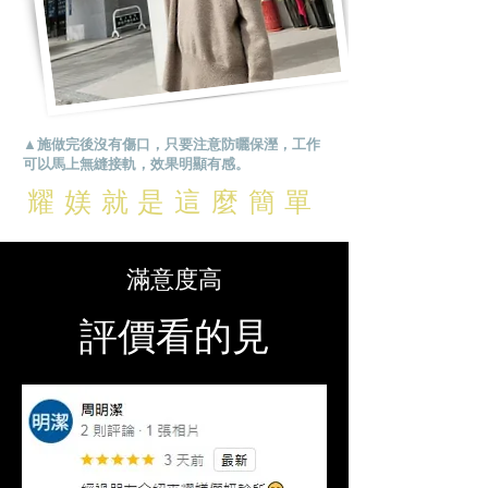
▲施做完後沒有傷口，只要注意防曬保溼，工作
可以馬上無縫接軌，效果明顯有感。
耀媄就是這麼簡單
​滿意度高
評價看的見