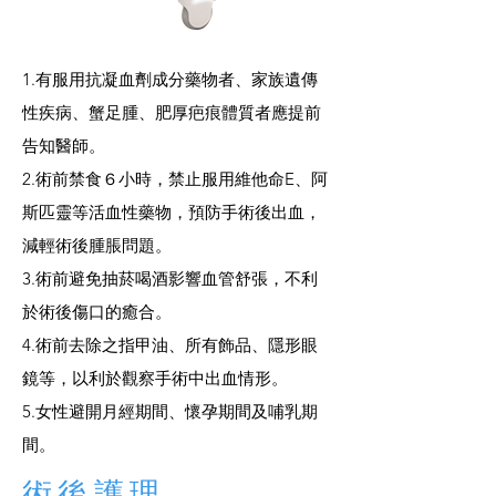
1.有服用抗凝血劑成分藥物者、家族遺傳
性疾病、蟹足腫、肥厚疤痕體質者應提前
告知醫師。
2.術前禁食６小時，禁止服用維他命E、阿
斯匹靈等活血性藥物，預防手術後出血，
減輕術後腫脹問題。
3.術前避免抽菸喝酒影響血管舒張，不利
於術後傷口的癒合。
4.術前去除之指甲油、所有飾品、隱形眼
鏡等，以利於觀察手術中出血情形。
5.女性避開月經期間、懷孕期間及哺乳期
間。
術後護理