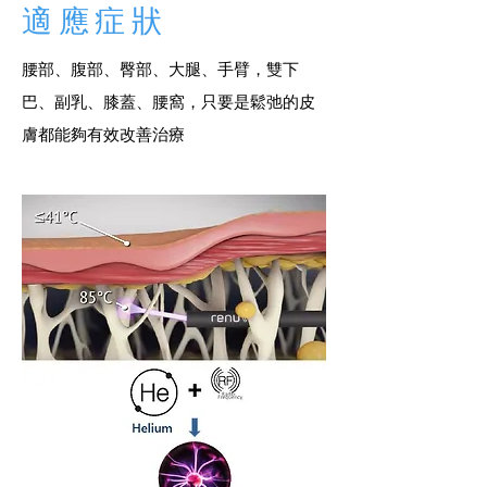
適應症狀
腰部、腹部、臀部、大腿、手臂，雙下
巴、副乳、膝蓋、腰窩，只要是鬆弛的皮
膚都能夠有效改善治療