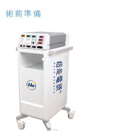
​術前準備