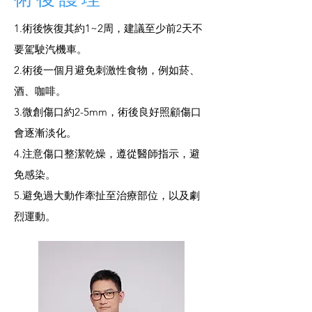
1.術後恢復其約1~2周，建議至少前2天不
要駕駛汽機車。
2.術後一個月避免刺激性食物，例如菸、
酒、咖啡。
3.微創傷口約2-5mm，術後良好照顧傷口
會逐漸淡化。
4.注意傷口整潔乾燥，遵從醫師指示，避
免感染。
5.避免過大動作牽扯至治療部位，以及劇
烈運動。